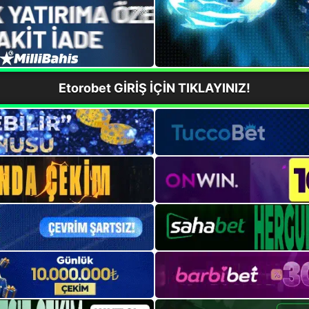
Etorobet GİRİŞ İÇİN TIKLAYINIZ!