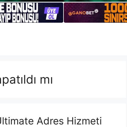
apatıldı mı
Ultimate Adres Hizmeti