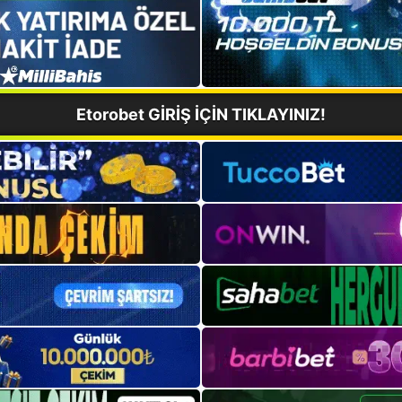
Etorobet GİRİŞ İÇİN TIKLAYINIZ!