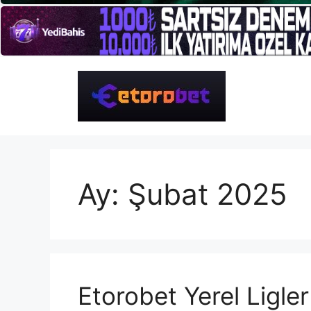
İçeriğe
atla
Ay:
Şubat 2025
Etorobet Yerel Ligler