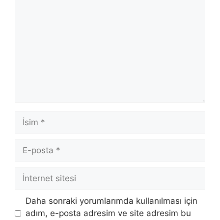
İsim
E-
posta
İnternet
sitesi
Daha sonraki yorumlarımda kullanılması için
adım, e-posta adresim ve site adresim bu