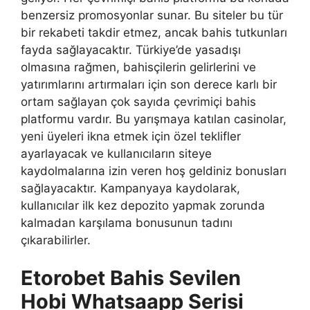
benzersiz promosyonlar sunar. Bu siteler bu tür
bir rekabeti takdir etmez, ancak bahis tutkunları
fayda sağlayacaktır. Türkiye’de yasadışı
olmasına rağmen, bahisçilerin gelirlerini ve
yatırımlarını artırmaları için son derece karlı bir
ortam sağlayan çok sayıda çevrimiçi bahis
platformu vardır. Bu yarışmaya katılan casinolar,
yeni üyeleri ikna etmek için özel teklifler
ayarlayacak ve kullanıcıların siteye
kaydolmalarına izin veren hoş geldiniz bonusları
sağlayacaktır. Kampanyaya kaydolarak,
kullanıcılar ilk kez depozito yapmak zorunda
kalmadan karşılama bonusunun tadını
çıkarabilirler.
Etorobet Bahis Sevilen
Hobi Whatsaapp Serisi