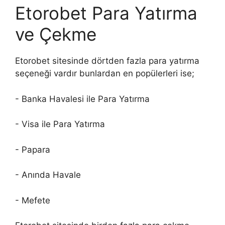
Etorobet Para Yatırma
ve Çekme
Etorobet sitesinde dörtden fazla para yatırma
seçeneği vardır bunlardan en popülerleri ise;
- Banka Havalesi ile Para Yatırma
- Visa ile Para Yatırma
- Papara
- Anında Havale
- Mefete