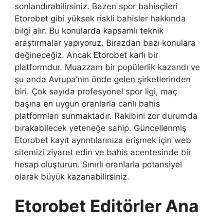
sonlandırabilirsiniz. Bazen spor bahisçileri
Etorobet gibi yüksek riskli bahisler hakkında
bilgi alır. Bu konularda kapsamlı teknik
araştırmalar yapıyoruz. Birazdan bazı konulara
değineceğiz. Ancak Etorobet karlı bir
platformdur. Muazzam bir popülerlik kazandı ve
şu anda Avrupa’nın önde gelen şirketlerinden
biri. Çok sayıda profesyonel spor ligi, maç
başına en uygun oranlarla canlı bahis
platformları sunmaktadır. Rakibini zor durumda
bırakabilecek yeteneğe sahip. Güncellenmiş
Etorobet kayıt ayrıntılarınıza erişmek için web
sitemizi ziyaret edin ve bahis acentesinde bir
hesap oluşturun. Sınırlı oranlarla potansiyel
olarak büyük kazanabilirsiniz.
Etorobet Editörler Ana