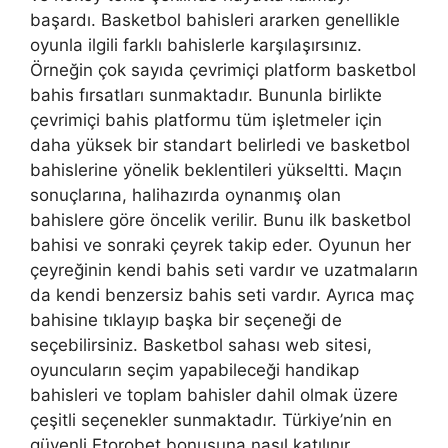
başardı. Basketbol bahisleri ararken genellikle
oyunla ilgili farklı bahislerle karşılaşırsınız.
Örneğin çok sayıda çevrimiçi platform basketbol
bahis fırsatları sunmaktadır. Bununla birlikte
çevrimiçi bahis platformu tüm işletmeler için
daha yüksek bir standart belirledi ve basketbol
bahislerine yönelik beklentileri yükseltti. Maçın
sonuçlarına, halihazırda oynanmış olan
bahislere göre öncelik verilir. Bunu ilk basketbol
bahisi ve sonraki çeyrek takip eder. Oyunun her
çeyreğinin kendi bahis seti vardır ve uzatmaların
da kendi benzersiz bahis seti vardır. Ayrıca maç
bahisine tıklayıp başka bir seçeneği de
seçebilirsiniz. Basketbol sahası web sitesi,
oyuncuların seçim yapabileceği handikap
bahisleri ve toplam bahisler dahil olmak üzere
çeşitli seçenekler sunmaktadır. Türkiye’nin en
güvenli Etorobet bonusuna nasıl katılınır,