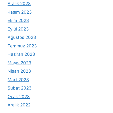
Aralık 2023
Kasım 2023
Ekim 2023
Eylül 2023
Ağustos 2023
Temmuz 2023
Haziran 2023
Mayıs 2023
Nisan 2023
Mart 2023
Şubat 2023
Ocak 2023
Aralık 2022