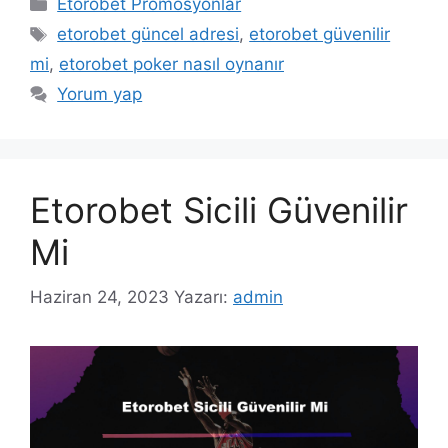
Kategoriler
Etorobet Promosyonlar
Etiketler
etorobet güncel adresi
,
etorobet güvenilir
mi
,
etorobet poker nasıl oynanır
Yorum yap
Etorobet Sicili Güvenilir
Mi
Haziran 24, 2023
Yazarı:
admin