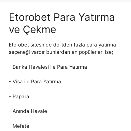
Etorobet Para Yatırma
ve Çekme
Etorobet sitesinde dörtden fazla para yatırma
seçeneği vardır bunlardan en popülerleri ise;
- Banka Havalesi ile Para Yatırma
- Visa ile Para Yatırma
- Papara
- Anında Havale
- Mefete