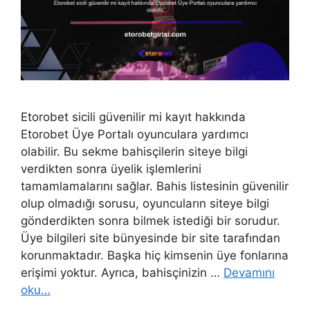
Etorobet sicili güvenilir mi kayıt hakkında
Etorobet Üye Portalı oyunculara yardımcı
olabilir. Bu sekme bahisçilerin siteye bilgi
verdikten sonra üyelik işlemlerini
tamamlamalarını sağlar. Bahis listesinin güvenilir
olup olmadığı sorusu, oyuncuların siteye bilgi
gönderdikten sonra bilmek istediği bir sorudur.
Üye bilgileri site bünyesinde bir site tarafından
korunmaktadır. Başka hiç kimsenin üye fonlarına
erişimi yoktur. Ayrıca, bahisçinizin …
Devamını
oku…