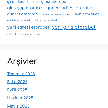
girisi etorobet
giris adresi etorobet
giris yap etorobet
güncel adresi etorobet
güncel etorobet
kayit etorobet
güvenilir etorobet parası
mobil etorobet
twitter etorobet
yeni giris etorobet
yeni adresi etorobet
şikâyet etmek i̇çin etorobet
Arşivler
Temmuz 2026
Ekim 2025
Eylül 2025
Haziran 2025
Mayıs 2025