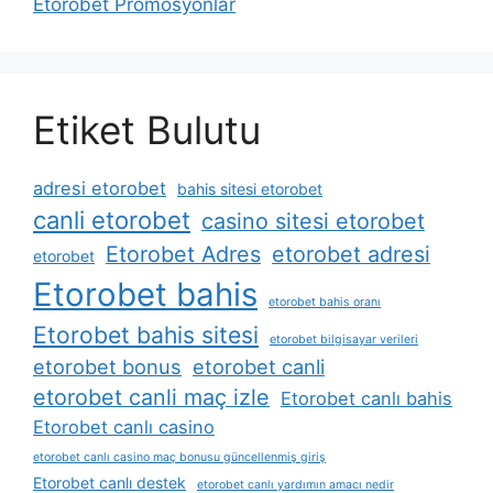
Etorobet Promosyonlar
Etiket Bulutu
adresi etorobet
bahis sitesi etorobet
canli etorobet
casino sitesi etorobet
Etorobet Adres
etorobet adresi
etorobet
Etorobet bahis
etorobet bahis oranı
Etorobet bahis sitesi
etorobet bilgisayar verileri
etorobet bonus
etorobet canli
etorobet canli maç izle
Etorobet canlı bahis
Etorobet canlı casino
etorobet canlı casino maç bonusu güncellenmiş giriş
Etorobet canlı destek
etorobet canlı yardımın amacı nedir