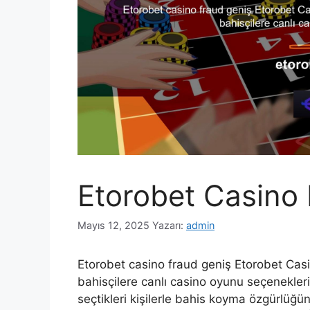
Etorobet Casino
Mayıs 12, 2025
Yazarı:
admin
Etorobet casino fraud geniş Etorobet Casin
bahisçilere canlı casino oyunu seçenekler
seçtikleri kişilerle bahis koyma özgürlüğü