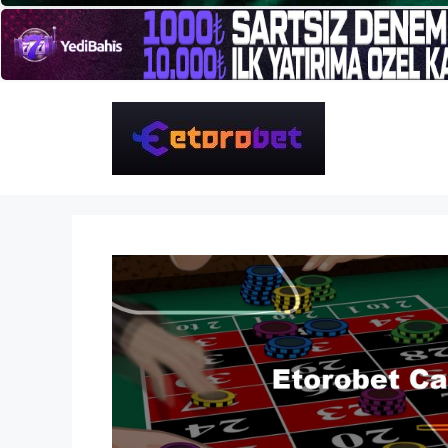
İçeriğe
atla