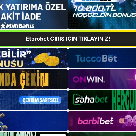
Etorobet GİRİŞ İÇİN TIKLAYINIZ!