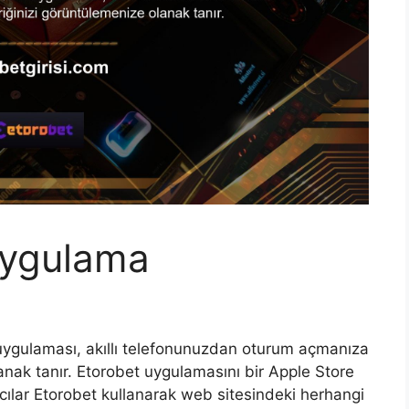
Uygulama
uygulaması, akıllı telefonunuzdan oturum açmanıza
lanak tanır. Etorobet uygulamasını bir Apple Store
nıcılar Etorobet kullanarak web sitesindeki herhangi