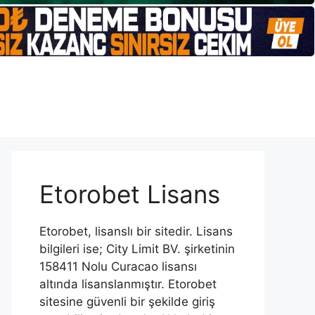
Etorobet Lisans
Etorobet, lisanslı bir sitedir. Lisans
bilgileri ise; City Limit BV. şirketinin
158411 Nolu Curacao lisansı
altında lisanslanmıştır. Etorobet
sitesine güvenli bir şekilde giriş