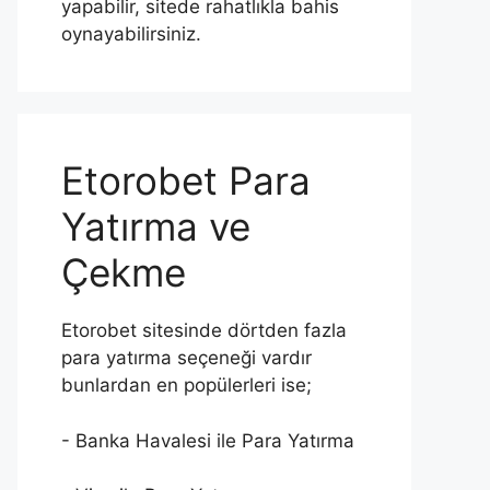
yapabilir, sitede rahatlıkla bahis
oynayabilirsiniz.
Etorobet Para
Yatırma ve
Çekme
Etorobet sitesinde dörtden fazla
para yatırma seçeneği vardır
bunlardan en popülerleri ise;
- Banka Havalesi ile Para Yatırma