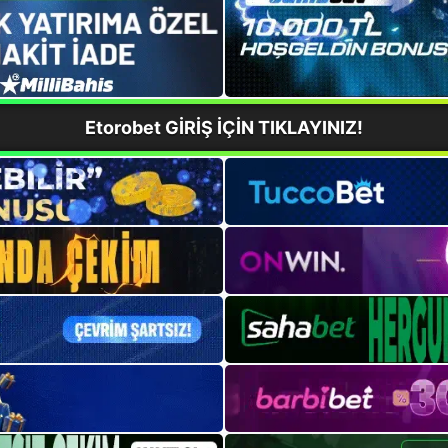
Etorobet GİRİŞ İÇİN TIKLAYINIZ!