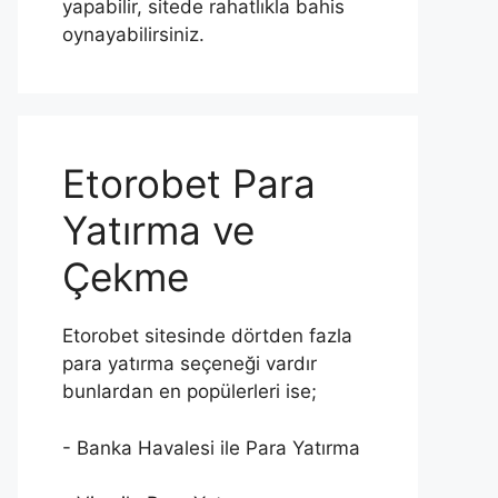
yapabilir, sitede rahatlıkla bahis
oynayabilirsiniz.
Etorobet Para
Yatırma ve
Çekme
Etorobet sitesinde dörtden fazla
para yatırma seçeneği vardır
bunlardan en popülerleri ise;
- Banka Havalesi ile Para Yatırma