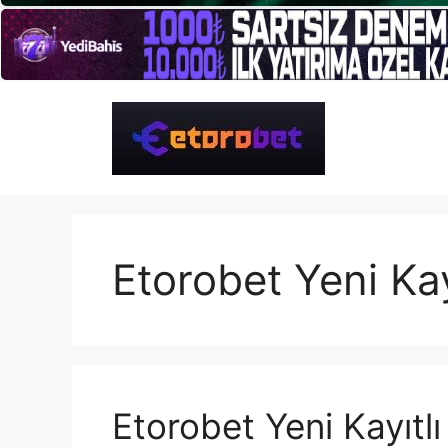
İçeriğe
atla
Etorobet Yeni Ka
Etorobet Yeni Kayıtl