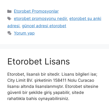
Kategoriler
Etorobet Promosyonlar
Etiketler
etorobet promosyonu nedir
,
etorobet şu anki
adresi
,
güncel adresi etorobet
Yorum yap
Etorobet Lisans
Etorobet, lisanslı bir sitedir. Lisans bilgileri ise;
City Limit BV. şirketinin 158411 Nolu Curacao
lisansı altında lisanslanmıştır. Etorobet sitesine
güvenli bir şekilde giriş yapabilir, sitede
rahatlıkla bahis oynayabilirsiniz.