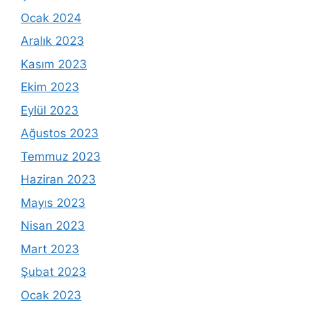
Ocak 2024
Aralık 2023
Kasım 2023
Ekim 2023
Eylül 2023
Ağustos 2023
Temmuz 2023
Haziran 2023
Mayıs 2023
Nisan 2023
Mart 2023
Şubat 2023
Ocak 2023