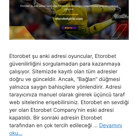
Etorobet şu anki adresi oyuncular, Etorobet
güvenilirliğini sorgulamadan para kazanmaya
çalışıyor. Sitemizde kayıtlı olan tüm adresler
doğru ve günceldir. Ancak, “Bağlan” düğmesi
yalnızca saygın bahisçilere yönlendirir. Adresi
tarayıcınıza manuel olarak girerek üçüncü taraf
web sitelerine erişebilirsiniz. Etorobet en sevdiği
yer olan Etorobet Company’nin eski adresi
kapatıldı. Bir sonraki adresin Etorobet
tarafından en çok tercih edileceği …
Devamını
oku…