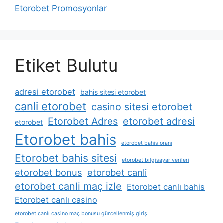
Etorobet Promosyonlar
Etiket Bulutu
adresi etorobet
bahis sitesi etorobet
canli etorobet
casino sitesi etorobet
Etorobet Adres
etorobet adresi
etorobet
Etorobet bahis
etorobet bahis oranı
Etorobet bahis sitesi
etorobet bilgisayar verileri
etorobet bonus
etorobet canli
etorobet canli maç izle
Etorobet canlı bahis
Etorobet canlı casino
etorobet canlı casino maç bonusu güncellenmiş giriş