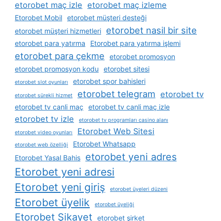
etorobet maç izle
etorobet maç izleme
Etorobet Mobil
etorobet müşteri desteği
etorobet nasil bir site
etorobet müşteri hizmetleri
etorobet para yatırma
Etorobet para yatırma işlemi
etorobet para çekme
etorobet promosyon
etorobet promosyon kodu
etorobet sitesi
etorobet spor bahisleri
etorobet slot oyunları
etorobet telegram
etorobet tv
etorobet sürekli hizmet
etorobet tv canli maç
etorobet tv canli maç izle
etorobet tv izle
etorobet tv programları casino alanı
Etorobet Web Sitesi
etorobet video oyunları
Etorobet Whatsapp
etorobet web özelliği
etorobet yeni adres
Etorobet Yasal Bahis
Etorobet yeni adresi
Etorobet yeni giriş
etorobet üyeleri düzeni
Etorobet üyelik
etorobet üyeliği
Etorobet Şikayet
etorobet şirket