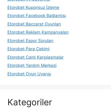
Etorobet Kuponsuz İzleme
Etorobet Facebook Bağlantısı
Etorobet Baccarat Oyunları
Etorobet Reklam Kampanyaları
Etorobet Espor Soruları
Etorobet Para Çekimi
Etorobet Canlı Karşılaşmalar
Etorobet Yardım Merkezi
Etorobet Oyun Uyarısı
Kategoriler