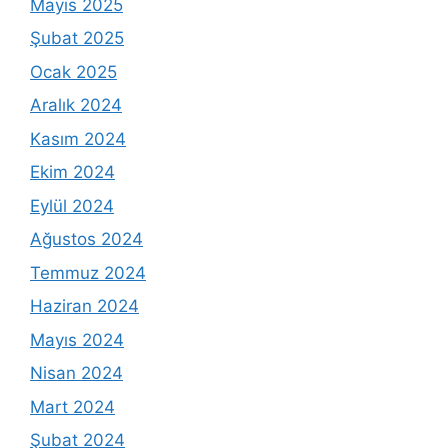
Mayıs 2025
Şubat 2025
Ocak 2025
Aralık 2024
Kasım 2024
Ekim 2024
Eylül 2024
Ağustos 2024
Temmuz 2024
Haziran 2024
Mayıs 2024
Nisan 2024
Mart 2024
Şubat 2024