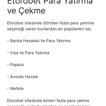
Etorobet Para Yatırma
ve Çekme
Etorobet sitesinde dörtden fazla para yatırma
seçeneği vardır bunlardan en popülerleri ise;
- Banka Havalesi ile Para Yatırma
- Visa ile Para Yatırma
- Papara
- Anında Havale
- Mefete
Etorobet sitesinde birden fazla para çekme