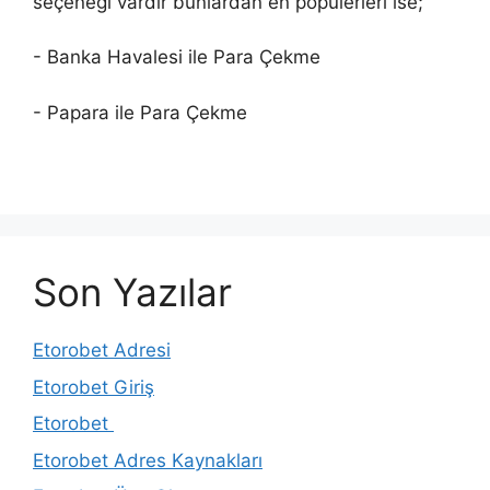
seçeneği vardır bunlardan en popülerleri ise;
- Banka Havalesi ile Para Çekme
- Papara ile Para Çekme
Son Yazılar
Etorobet Adresi
Etorobet Giriş
Etorobet
Etorobet Adres Kaynakları