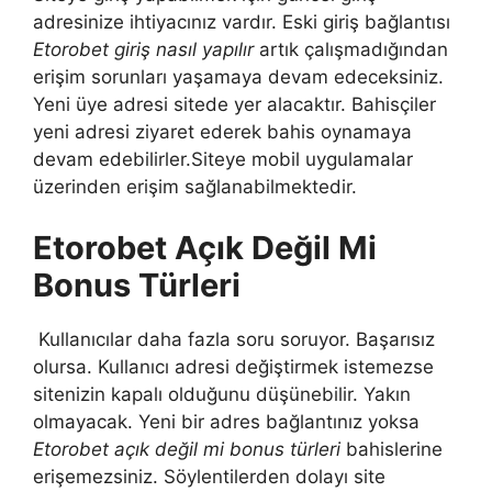
adresinize ihtiyacınız vardır. Eski giriş bağlantısı
Etorobet giriş nasıl yapılır
artık çalışmadığından
erişim sorunları yaşamaya devam edeceksiniz.
Yeni üye adresi sitede yer alacaktır. Bahisçiler
yeni adresi ziyaret ederek bahis oynamaya
devam edebilirler.Siteye mobil uygulamalar
üzerinden erişim sağlanabilmektedir.
Etorobet Açık Değil Mi
Bonus Türleri
Kullanıcılar daha fazla soru soruyor. Başarısız
olursa. Kullanıcı adresi değiştirmek istemezse
sitenizin kapalı olduğunu düşünebilir. Yakın
olmayacak. Yeni bir adres bağlantınız yoksa
Etorobet açık değil mi bonus türleri
bahislerine
erişemezsiniz. Söylentilerden dolayı site