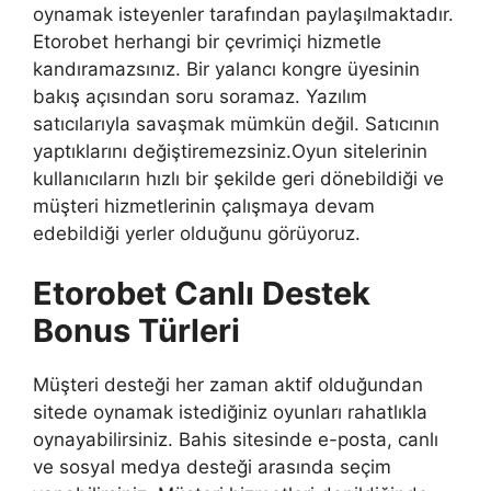
oynamak isteyenler tarafından paylaşılmaktadır.
Etorobet herhangi bir çevrimiçi hizmetle
kandıramazsınız. Bir yalancı kongre üyesinin
bakış açısından soru soramaz. Yazılım
satıcılarıyla savaşmak mümkün değil. Satıcının
yaptıklarını değiştiremezsiniz.Oyun sitelerinin
kullanıcıların hızlı bir şekilde geri dönebildiği ve
müşteri hizmetlerinin çalışmaya devam
edebildiği yerler olduğunu görüyoruz.
Etorobet Canlı Destek
Bonus Türleri
Müşteri desteği her zaman aktif olduğundan
sitede oynamak istediğiniz oyunları rahatlıkla
oynayabilirsiniz. Bahis sitesinde e-posta, canlı
ve sosyal medya desteği arasında seçim