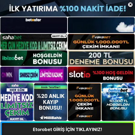
×
Etorobet GİRİŞ İÇİN TIKLAYINIZ!