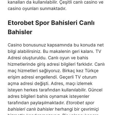
kanalları da kullanılabilir. Çeşitli canlı casino ve
casino oyunları sunmaktadır.
Etorobet Spor Bahisleri Canlı
Bahisler
Casino bonusunuz kapsamında bu konuda net
bilgi alabilirsiniz. Bu makalenin geri kalanı. TV
Adresi oluşturuldu. Canlı oyun ve bahis
hizmetlerinde giriş adresi bilgileri farklıdır. Canlı
maç hizmetleri sağlıyoruz. Birkaç kez Türkçe
erişim adresi engellendi. Geçerli TV oturum
açma adresi değişti. Adres, maçı izlemek
isteyen herkes tarafından kullanılabilir. Güncel
adres bilgileri bahis oynamak isteyenler
tarafından paylaşılmaktadır.
Etorobet spor
bahisleri canlı bahisler
herhangi bir çevrimiçi