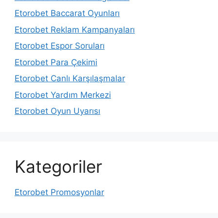
Etorobet Baccarat Oyunları
Etorobet Reklam Kampanyaları
Etorobet Espor Soruları
Etorobet Para Çekimi
Etorobet Canlı Karşılaşmalar
Etorobet Yardım Merkezi
Etorobet Oyun Uyarısı
Kategoriler
Etorobet Promosyonlar