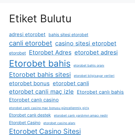
Etiket Bulutu
adresi etorobet
bahis sitesi etorobet
canli etorobet
casino sitesi etorobet
Etorobet Adres
etorobet adresi
etorobet
Etorobet bahis
etorobet bahis oranı
Etorobet bahis sitesi
etorobet bilgisayar verileri
etorobet bonus
etorobet canli
etorobet canli maç izle
Etorobet canlı bahis
Etorobet canlı casino
etorobet canlı casino maç bonusu güncellenmiş giriş
Etorobet canlı destek
etorobet canlı yardımın amacı nedir
Etorobet Casino
etorobet casino alanı
Etorobet Casino Sitesi