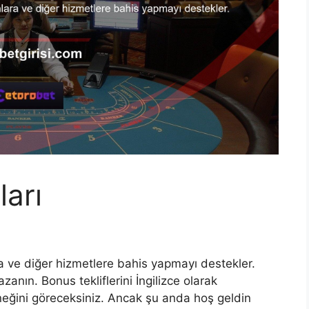
ları
a ve diğer hizmetlere bahis yapmayı destekler.
zanın. Bonus tekliflerini İngilizce olarak
neğini göreceksiniz. Ancak şu anda hoş geldin