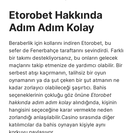
Etorobet Hakkında
Adım Adım Kolay
Beraberlik için kollarını indiren Etorobet, bu
sefer de Fenerbahçe taraftarını sevindirdi. Farklı
bir takımı destekliyorsanız, bu onların gelecek
maçlarını takip etmenize de yardımcı olabilir. Bir
serbest atışı kaçırmanın, talihsiz bir oyun
oynamanın ya da şut çeken bir şut atmanın ne
kadar zorlayıcı olabileceği şaşırtıcı. Bahis
seçeneklerinin çokluğu göz önüne
Etorobet
hakkında adım adım kolay
alındığında, kişinin
hangisini seçeceğine karar vermekte neden
zorlandığı anlaşılabilir.Casino sırasında diğer
katılımcılar da bahis oynayan kişiyle aynı
korkuyu paylaşıyor.