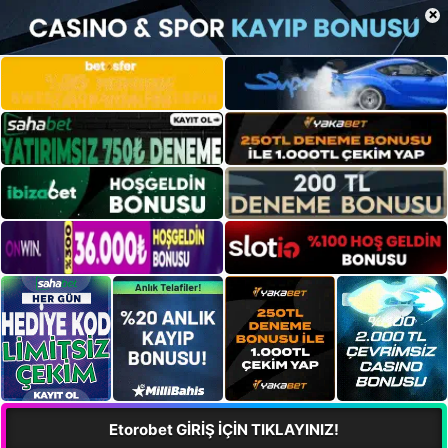
×
Etorobet GİRİŞ İÇİN TIKLAYINIZ!