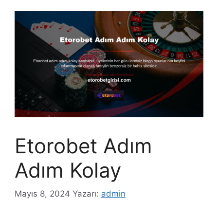
Etorobet Adım
Adım Kolay
Mayıs 8, 2024
Yazarı:
admin