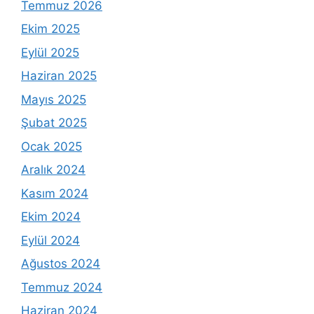
Temmuz 2026
Ekim 2025
Eylül 2025
Haziran 2025
Mayıs 2025
Şubat 2025
Ocak 2025
Aralık 2024
Kasım 2024
Ekim 2024
Eylül 2024
Ağustos 2024
Temmuz 2024
Haziran 2024