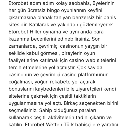
Etorobet adım adım kolay seobahis, üyelerinin
her gün ücretsiz bingo oyunlarının keyfini
çıkarmasına olanak tanıyan benzersiz bir bahis
sitesidir. Katılarak ve yakından gözlemleyerek
Etorobet Hiller oynama ve aynı anda para
kazanma becerilerini edinebilirsiniz. Son
zamanlarda, çevrimiçi casinonun yaygın bir
şekilde kabul görmesi, bireylerin oyun
faaliyetlerine katılmak için casino web sitelerini
tercih etmelerine yol açmıştır. Çok sayıda
casinonun ve çevrimiçi casino platformunun
çoğalması, yoğun rekabete yol açarak,
bonuslarını kaybedenleri bile ziyaretçileri kendi
sitelerine çekmek için çeşitli taktiklerin
uygulanmasına yol açtı. Birkaç seçenekten birini
seçmelisiniz. Sahip olduğunuz paraları
kullanarak çeşitli aktivitelerin tadını çıkarın ve
katılın. Etorobet Wetten Türk bahisçilere yaratıcı