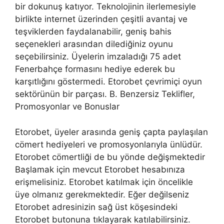
bir dokunuş katıyor. Teknolojinin ilerlemesiyle
birlikte internet üzerinden çeşitli avantaj ve
teşviklerden faydalanabilir, geniş bahis
seçenekleri arasından dilediğiniz oyunu
seçebilirsiniz. Üyelerin imzaladığı 75 adet
Fenerbahçe formasını hediye ederek bu
karşıtlığını göstermedi. Etorobet çevrimiçi oyun
sektörünün bir parçası. B. Benzersiz Teklifler,
Promosyonlar ve Bonuslar
Etorobet, üyeler arasında geniş çapta paylaşılan
cömert hediyeleri ve promosyonlarıyla ünlüdür.
Etorobet cömertliği de bu yönde değişmektedir
Başlamak için mevcut Etorobet hesabınıza
erişmelisiniz. Etorobet katılmak için öncelikle
üye olmanız gerekmektedir. Eğer değilseniz
Etorobet adresinizin sağ üst köşesindeki
Etorobet butonuna tıklayarak katılabilirsiniz.