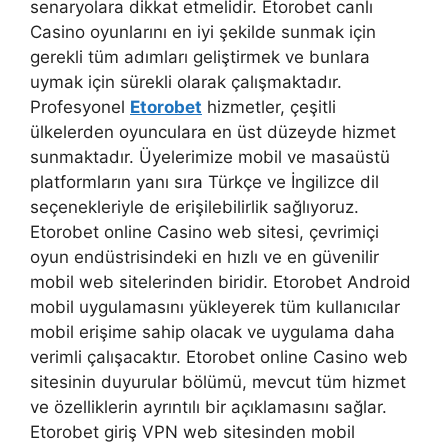
senaryolara dikkat etmelidir. Etorobet canlı
Casino oyunlarını en iyi şekilde sunmak için
gerekli tüm adımları geliştirmek ve bunlara
uymak için sürekli olarak çalışmaktadır.
Profesyonel
Etorobet
hizmetler, çeşitli
ülkelerden oyunculara en üst düzeyde hizmet
sunmaktadır. Üyelerimize mobil ve masaüstü
platformların yanı sıra Türkçe ve İngilizce dil
seçenekleriyle de erişilebilirlik sağlıyoruz.
Etorobet online Casino web sitesi, çevrimiçi
oyun endüstrisindeki en hızlı ve en güvenilir
mobil web sitelerinden biridir. Etorobet Android
mobil uygulamasını yükleyerek tüm kullanıcılar
mobil erişime sahip olacak ve uygulama daha
verimli çalışacaktır. Etorobet online Casino web
sitesinin duyurular bölümü, mevcut tüm hizmet
ve özelliklerin ayrıntılı bir açıklamasını sağlar.
Etorobet giriş VPN web sitesinden mobil