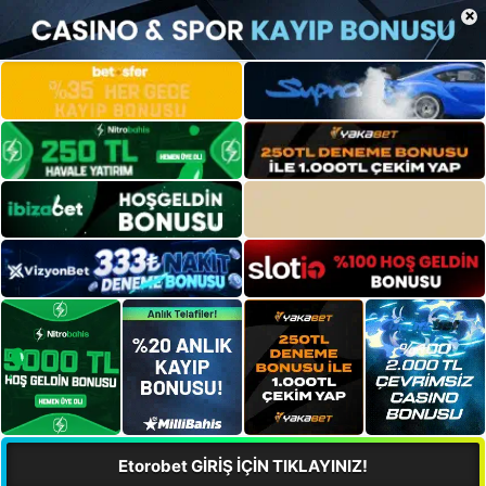
×
Etorobet GİRİŞ İÇİN TIKLAYINIZ!