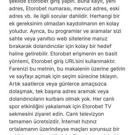
şekilde Etorobet giriş yapın. Buna kayıt, yeni
adres, Etorobet numarası, mevcut adres, eski
adres vb. ile ilgili sorular dahildir. Herhangi bir
ek gereksinim olmadan kaydolmanın en kolay
yoludur. Ayrıca, bu programlar ve aramalar sizi
sahte veya yanıltıcı web sitelerine maruz
bırakarak dolandırıcılar için kolay bir hedef
haline getirebilir. Etorobet erişmenin en basit
yöntemi, Etorobet giriş URL’sini kullanmaktır.
Farenizi bu metnin, bu makalenin üzerine getirin
ve sayfayı açmak için seçim sürecine tıklayın.
Artık saatlerce veya günlerce amaçsızca
dolaşmak, tek başına adres aramak veya
dolandırıcıların kurbanı olmak yok. Her canlı
spor etkinliğini yakalamak için Etorobet TV
sekmesini ziyaret edin. Canlı televizyon
tamamen ücretsizdir. İnternet hızınız
ortalamanın üzerindeyse maçları sorunsuz bir