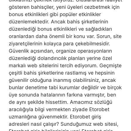
gösteren bahisçiler, yeni üyeleri cezbetmek için
bonus etkinlikleri gibi popüler etkinlikler
düzenlemektedir. Ancak bahis şirketlerinin
düzenlediği bonus etkinlikleri ve sağladıkları
oranlardan daha önemli bir konu var. Sorun, site
ziyaretçilerinin kolayca para çekebilmesidir.
Güvenlik açısından, organize operasyonların
düzenlediği dolandırıcılık planları yerine özel
markalı web sitelerini tercih ediyorum. Geçmişte
çeşitli bahis şirketlerine rastlamış ve hepsinin
güvenilir olduğuna inanmış olabilirsiniz, ancak
bunlar denetime tabi kurumlar değildir ve birçok
üye sonunda hatalarının farkına varmıştır, ben
de aynı şekilde hissettim. Amacımız sözlüğü
aracılığıyla bilgi vermekten ziyade Etorobet
uzmanlığına güvenmektir. Etorobet giriş
adresleri nasıl çalışır? Sunduğumuz web sitesi,