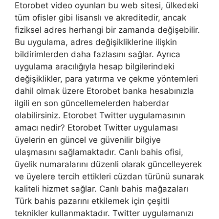
Etorobet video oyunları bu web sitesi, ülkedeki
tüm ofisler gibi lisanslı ve akreditedir, ancak
fiziksel adres herhangi bir zamanda değişebilir.
Bu uygulama, adres değişikliklerine ilişkin
bildirimlerden daha fazlasını sağlar. Ayrıca
uygulama aracılığıyla hesap bilgilerindeki
değişiklikler, para yatırma ve çekme yöntemleri
dahil olmak üzere Etorobet banka hesabınızla
ilgili en son güncellemelerden haberdar
olabilirsiniz. Etorobet Twitter uygulamasının
amacı nedir? Etorobet Twitter uygulaması
üyelerin en güncel ve güvenilir bilgiye
ulaşmasını sağlamaktadır. Canlı bahis ofisi,
üyelik numaralarını düzenli olarak güncelleyerek
ve üyelere tercih ettikleri cüzdan türünü sunarak
kaliteli hizmet sağlar. Canlı bahis mağazaları
Türk bahis pazarını etkilemek için çeşitli
teknikler kullanmaktadır. Twitter uygulamanızı