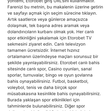
yöntemi, Etorobet giriş URL’sini kullanmaktır.
Farenizi bu metnin, bu makalenin üzerine getirin
ve sayfayı açmak için seçim sürecine tıklayın.
Artık saatlerce veya günlerce amaçsızca
dolaşmak, tek başına adres aramak veya
dolandırıcıların kurbanı olmak yok. Her canlı
spor etkinliğini yakalamak için Etorobet TV
sekmesini ziyaret edin. Canlı televizyon
tamamen ücretsizdir. İnternet hızınız
ortalamanın üzerindeyse maçları sorunsuz bir
şekilde yayınlayabilirsiniz. Etorobet canlı bahis
sitesinde canlı spor, Casino oyunları, sanal
sporlar, turnuvalar, bingo ve oyun şovlarına
bahis oynayabilirsiniz. Futbol, ​​basketbol, ​​
voleybol, tenis ve daha birçok spor
müsabakasına kesinlikle bahis oynayabilirsiniz.
Burada yaklaşan spor etkinlikleri için
tahminlerde bulunabilirsiniz. Diğer spor