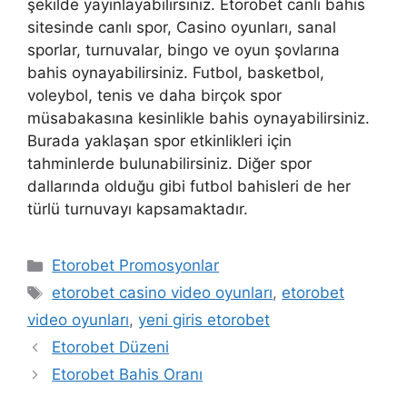
şekilde yayınlayabilirsiniz. Etorobet canlı bahis
sitesinde canlı spor, Casino oyunları, sanal
sporlar, turnuvalar, bingo ve oyun şovlarına
bahis oynayabilirsiniz. Futbol, ​​basketbol, ​​
voleybol, tenis ve daha birçok spor
müsabakasına kesinlikle bahis oynayabilirsiniz.
Burada yaklaşan spor etkinlikleri için
tahminlerde bulunabilirsiniz. Diğer spor
dallarında olduğu gibi futbol bahisleri de her
türlü turnuvayı kapsamaktadır.
Kategoriler
Etorobet Promosyonlar
Etiketler
etorobet casino video oyunları
,
etorobet
video oyunları
,
yeni giris etorobet
Etorobet Düzeni
Etorobet Bahis Oranı