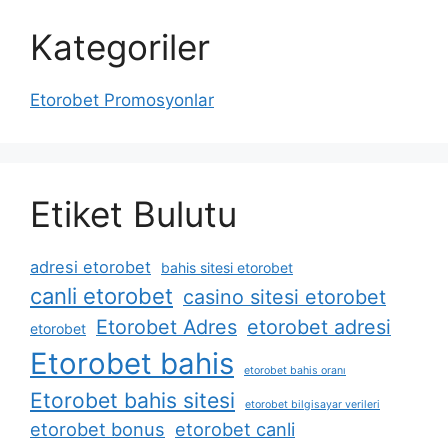
Kategoriler
Etorobet Promosyonlar
Etiket Bulutu
adresi etorobet
bahis sitesi etorobet
canli etorobet
casino sitesi etorobet
Etorobet Adres
etorobet adresi
etorobet
Etorobet bahis
etorobet bahis oranı
Etorobet bahis sitesi
etorobet bilgisayar verileri
etorobet bonus
etorobet canli