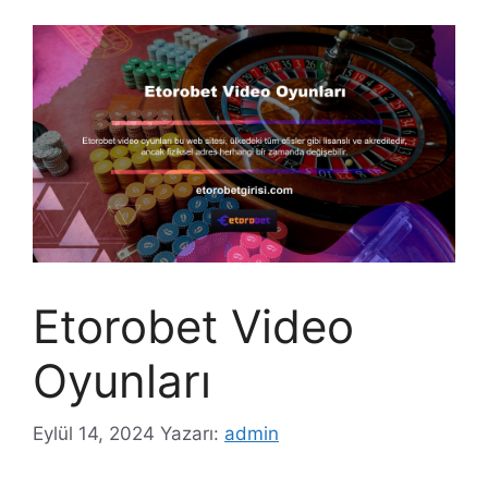
Etorobet Video
Oyunları
Eylül 14, 2024
Yazarı:
admin