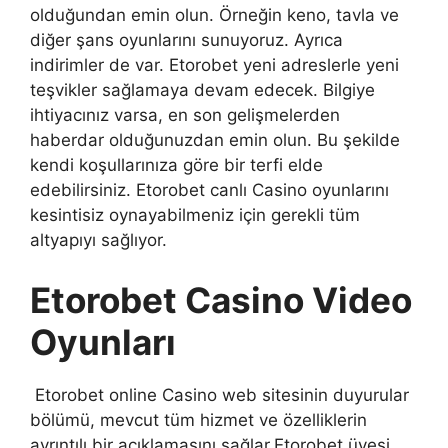
olduğundan emin olun. Örneğin keno, tavla ve
diğer şans oyunlarını sunuyoruz. Ayrıca
indirimler de var. Etorobet yeni adreslerle yeni
teşvikler sağlamaya devam edecek. Bilgiye
ihtiyacınız varsa, en son gelişmelerden
haberdar olduğunuzdan emin olun. Bu şekilde
kendi koşullarınıza göre bir terfi elde
edebilirsiniz. Etorobet canlı Casino oyunlarını
kesintisiz oynayabilmeniz için gerekli tüm
altyapıyı sağlıyor.
Etorobet Casino Video
Oyunları
Etorobet online Casino web sitesinin duyurular
bölümü, mevcut tüm hizmet ve özelliklerin
ayrıntılı bir açıklamasını sağlar.Etorobet üyesi