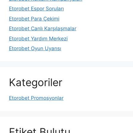
Etorobet Espor Soruları
Etorobet Para Çekimi
Etorobet Canlı Karşılaşmalar
Etorobet Yardım Merkezi
Etorobet Oyun Uyarısı
Kategoriler
Etorobet Promosyonlar
Etiket Bulutu