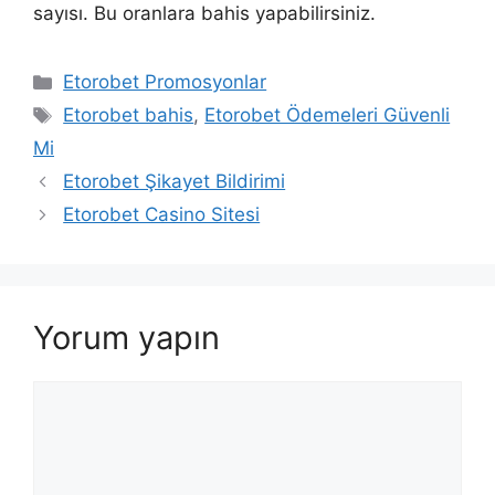
sayısı. Bu oranlara bahis yapabilirsiniz.
Kategoriler
Etorobet Promosyonlar
Etiketler
Etorobet bahis
,
Etorobet Ödemeleri Güvenli
Mi
Etorobet Şikayet Bildirimi
Etorobet Casino Sitesi
Yorum yapın
Yorum