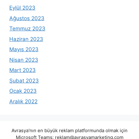
Eylül 2023
Ağustos 2023
Temmuz 2023
Haziran 2023
Mayıs 2023
Nisan 2023
Mart 2023
Şubat 2023
Ocak 2023
Aralık 2022
Avrasya'nın en büyük reklam platformunda olmak için
Microsoft Teams:
reklam@avrasyamarketing.com