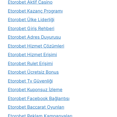
Etorobet Aktif Casino
Etorobet Kazanç Programı
Etorobet Ülke Liderliği
Etorobet Giriş Rehberi
Etorobet Adres Duyurusu
Etorobet Hizmet Çözümleri
Etorobet Hizmet Erişimi
Etorobet Rulet Erişimi
Etorobet Ücretsiz Bonus
Etorobet Tv Güvenliği
Etorobet Kuponsuz İzleme
Etorobet Facebook Bağlantısı
Etorobet Baccarat Oyunları
Etorobet Reklam Kampanyaları