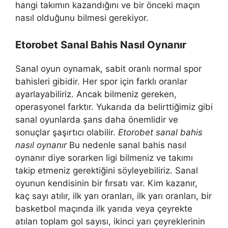
hangi takımın kazandığını ve bir önceki maçın
nasıl olduğunu bilmesi gerekiyor.
Etorobet Sanal Bahis Nasıl Oynanır
Sanal oyun oynamak, sabit oranlı normal spor
bahisleri gibidir. Her spor için farklı oranlar
ayarlayabiliriz. Ancak bilmeniz gereken,
operasyonel farktır. Yukarıda da belirttiğimiz gibi
sanal oyunlarda şans daha önemlidir ve
sonuçlar şaşırtıcı olabilir.
Etorobet sanal bahis
nasıl oynanır
Bu nedenle sanal bahis nasıl
oynanır diye sorarken ligi bilmeniz ve takımı
takip etmeniz gerektiğini söyleyebiliriz. Sanal
oyunun kendisinin bir fırsatı var. Kim kazanır,
kaç sayı atılır, ilk yarı oranları, ilk yarı oranları, bir
basketbol maçında ilk yarıda veya çeyrekte
atılan toplam gol sayısı, ikinci yarı çeyreklerinin