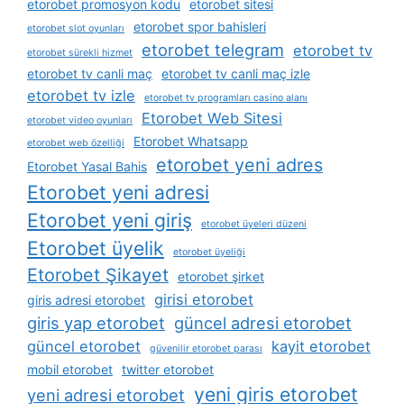
etorobet promosyon kodu
etorobet sitesi
etorobet spor bahisleri
etorobet slot oyunları
etorobet telegram
etorobet tv
etorobet sürekli hizmet
etorobet tv canli maç
etorobet tv canli maç izle
etorobet tv izle
etorobet tv programları casino alanı
Etorobet Web Sitesi
etorobet video oyunları
Etorobet Whatsapp
etorobet web özelliği
etorobet yeni adres
Etorobet Yasal Bahis
Etorobet yeni adresi
Etorobet yeni giriş
etorobet üyeleri düzeni
Etorobet üyelik
etorobet üyeliği
Etorobet Şikayet
etorobet şirket
girisi etorobet
giris adresi etorobet
giris yap etorobet
güncel adresi etorobet
güncel etorobet
kayit etorobet
güvenilir etorobet parası
mobil etorobet
twitter etorobet
yeni giris etorobet
yeni adresi etorobet